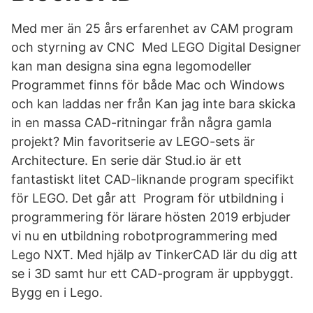
Med mer än 25 års erfarenhet av CAM program
och styrning av CNC Med LEGO Digital Designer
kan man designa sina egna legomodeller
Programmet finns för både Mac och Windows
och kan laddas ner från Kan jag inte bara skicka
in en massa CAD-ritningar från några gamla
projekt? Min favoritserie av LEGO-sets är
Architecture. En serie där Stud.io är ett
fantastiskt litet CAD-liknande program specifikt
för LEGO. Det går att Program för utbildning i
programmering för lärare hösten 2019 erbjuder
vi nu en utbildning robotprogrammering med
Lego NXT. Med hjälp av TinkerCAD lär du dig att
se i 3D samt hur ett CAD-program är uppbyggt.
Bygg en i Lego.