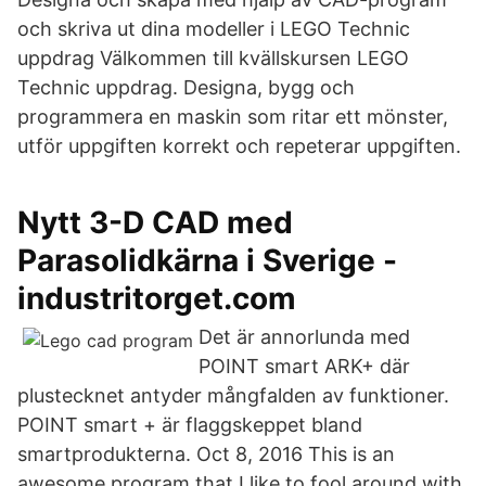
och skriva ut dina modeller i LEGO Technic
uppdrag Välkommen till kvällskursen LEGO
Technic uppdrag. Designa, bygg och
programmera en maskin som ritar ett mönster,
utför uppgiften korrekt och repeterar uppgiften.
Nytt 3-D CAD med
Parasolidkärna i Sverige -
industritorget.com
Det är annorlunda med
POINT smart ARK+ där
plustecknet antyder mångfalden av funktioner.
POINT smart + är flaggskeppet bland
smartprodukterna. Oct 8, 2016 This is an
awesome program that I like to fool around with