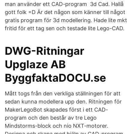
man använder ett CAD-program 3d Cad. Hallå
gott folk =D Är det någon som känner till något
gratis program för 3d modellering. Hade lite mkt
fritid för ett tag sen och testade lite Lego-CAD.
DWG-Ritningar
Upglaze AB
ByggfaktaDOCU.se
Mått togs från den verkliga ställningen för att
sedan kunna modellera upp den. Ritningen för
MakerLegoBot skapades först i ett CAD-
program och den består av tre Lego
Mindstorms-block och nio NXT-motorer.
Designa och skapa med hjälp av CAD-program