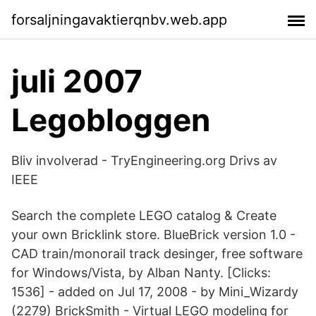
forsaljningavaktierqnbv.web.app
juli 2007
Legobloggen
Bliv involverad - TryEngineering.org Drivs av
IEEE
Search the complete LEGO catalog & Create
your own Bricklink store. BlueBrick version 1.0 -
CAD train/monorail track desinger, free software
for Windows/Vista, by Alban Nanty. [Clicks:
1536] - added on Jul 17, 2008 - by Mini_Wizardy
(2279) BrickSmith - Virtual LEGO modeling for