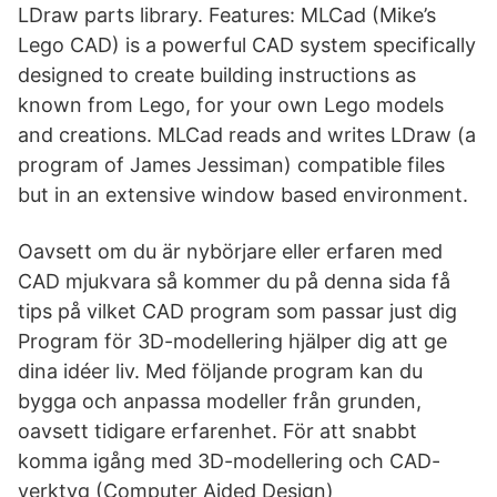
LDraw parts library. Features: MLCad (Mike’s
Lego CAD) is a powerful CAD system specifically
designed to create building instructions as
known from Lego, for your own Lego models
and creations. MLCad reads and writes LDraw (a
program of James Jessiman) compatible files
but in an extensive window based environment.
Oavsett om du är nybörjare eller erfaren med
CAD mjukvara så kommer du på denna sida få
tips på vilket CAD program som passar just dig
Program för 3D-modellering hjälper dig att ge
dina idéer liv. Med följande program kan du
bygga och anpassa modeller från grunden,
oavsett tidigare erfarenhet. För att snabbt
komma igång med 3D-modellering och CAD-
verktyg (Computer Aided Design)