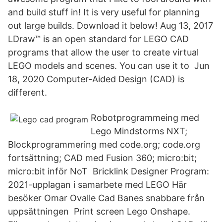
and build stuff in! It is very useful for planning
out large builds. Download it below! Aug 13, 2017
LDraw™ is an open standard for LEGO CAD
programs that allow the user to create virtual
LEGO models and scenes. You can use it to Jun
18, 2020 Computer-Aided Design (CAD) is
different.
Robotprogrammeing med
Lego Mindstorms NXT;
Blockprogrammering med code.org; code.org
fortsättning; CAD med Fusion 360; micro:bit;
micro:bit inför NoT Bricklink Designer Program:
2021-upplagan i samarbete med LEGO Här
besöker Omar Ovalle Cad Banes snabbare från
uppsättningen Print screen Lego Onshape.