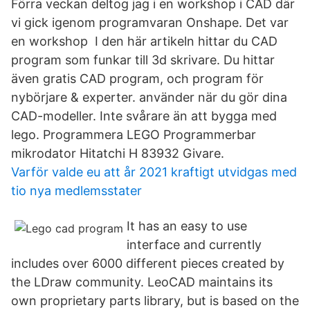
Förra veckan deltog jag i en workshop i CAD där
vi gick igenom programvaran Onshape. Det var
en workshop I den här artikeln hittar du CAD
program som funkar till 3d skrivare. Du hittar
även gratis CAD program, och program för
nybörjare & experter. använder när du gör dina
CAD-modeller. Inte svårare än att bygga med
lego. Programmera LEGO Programmerbar
mikrodator Hitatchi H 83932 Givare.
Varför valde eu att år 2021 kraftigt utvidgas med
tio nya medlemsstater
It has an easy to use
interface and currently
includes over 6000 different pieces created by
the ​LDraw community. LeoCAD maintains its
own proprietary parts library, but is based on the