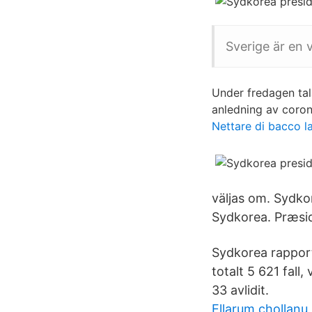
Sverige är en 
Under fredagen tal
anledning av coron
Nettare di bacco 
väljas om. Sydko
Sydkorea. Præsi
Sydkorea rapport
totalt 5 621 fall,
33 avlidit.
Ellarum chollanu