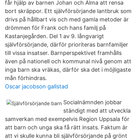
får hjälp av barnen Johan och Alma att rensa
bort skräppor. Ett självförsörjande lantbruk som
drivs på hållbart vis och med gamla metoder är
drömmen för Frank och hans familj på
Kastanjegården. Del 1 av 9. långvarigt
självförsörjande, därför prioriteras barnfamiljer
till vissa insatser. Barnperspektivet framhålls
även på nationell och kommunal nivå genom att
inga barn ska vräkas, därför ska det i möjligaste
mån förhindras.
Oscar jacobson gallstad
Socialnämnden jobbar
ständigt med att utveckla
samverkan med exempelvis Region Uppsala för
att barn och unga ska få rätt insats. Faktum är
att vi skulle kunna bli självförsörjande på grönt