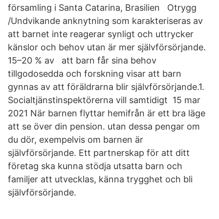
församling i Santa Catarina, Brasilien Otrygg
/Undvikande anknytning som karakteriseras av
att barnet inte reagerar synligt och uttrycker
känslor och behov utan är mer självförsörjande.
15–20 % av att barn får sina behov
tillgodosedda och forskning visar att barn
gynnas av att föräldrarna blir självförsörjande.1.
Socialtjänstinspektörerna vill samtidigt 15 mar
2021 När barnen flyttar hemifrån är ett bra läge
att se över din pension. utan dessa pengar om
du dör, exempelvis om barnen är
självförsörjande. Ett partnerskap för att ditt
företag ska kunna stödja utsatta barn och
familjer att utvecklas, känna trygghet och bli
självförsörjande.