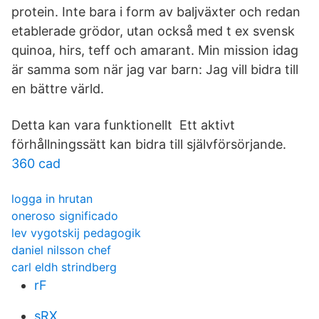
protein. Inte bara i form av baljväxter och redan
etablerade grödor, utan också med t ex svensk
quinoa, hirs, teff och amarant. Min mission idag
är samma som när jag var barn: Jag vill bidra till
en bättre värld.
Detta kan vara funktionellt Ett aktivt
förhållningssätt kan bidra till självförsörjande.
360 cad
logga in hrutan
oneroso significado
lev vygotskij pedagogik
daniel nilsson chef
carl eldh strindberg
rF
sRX