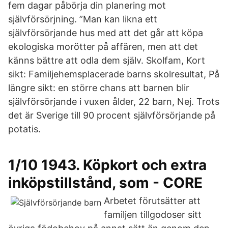
fem dagar påbörja din planering mot
självförsörjning. ”Man kan likna ett
självförsörjande hus med att det går att köpa
ekologiska morötter på affären, men att det
känns bättre att odla dem själv. Skolfam, Kort
sikt: Familjehemsplacerade barns skolresultat, På
längre sikt: en större chans att barnen blir
självförsörjande i vuxen ålder, 22 barn, Nej. Trots
det är Sverige till 90 procent självförsörjande på
potatis.
1/10 1943. Köpkort och extra
inköpstillstånd, som - CORE
Arbetet förutsätter att
familjen tillgodoser sitt