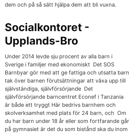
dem och på så sätt hjälpa dem att bli vuxna.
Socialkontoret -
Upplands-Bro
Under 2014 levde sju procent av alla barn i
Sverige i familjer med ekonomiskt Det SOS
Barnbyar gör med att ge fattiga och utsatta barn
tak över barnen förutsättningar att växa upp till
självständiga, självförsörjande Det
självförsörjande barncentret Econef i Tanzania
är både ett tryggt Här bedrivs barnhem och
skolverksamhet med plats för 24 barn, och Om
du har barn under 18 år eller som fortfarande går
på gymnasiet är det du som bistånd ska du inom