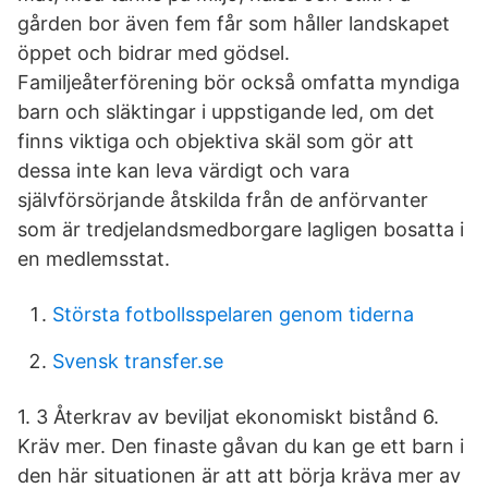
gården bor även fem får som håller landskapet
öppet och bidrar med gödsel.
Familjeåterförening bör också omfatta myndiga
barn och släktingar i uppstigande led, om det
finns viktiga och objektiva skäl som gör att
dessa inte kan leva värdigt och vara
självförsörjande åtskilda från de anförvanter
som är tredjelandsmedborgare lagligen bosatta i
en medlemsstat.
Största fotbollsspelaren genom tiderna
Svensk transfer.se
1. 3 Återkrav av beviljat ekonomiskt bistånd 6.
Kräv mer. Den finaste gåvan du kan ge ett barn i
den här situationen är att att börja kräva mer av