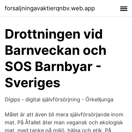
forsaljningavaktierqnbv.web.app
Drottningen vid
Barnveckan och
SOS Barnbyar -
Sveriges
Digips - digital självförsörjning - Örkelljunga
Målet är att även bli mera självförsörjande inom
mat. På Åfallet äter man vegansk och ekologisk
mat, med tanke på miljö, hälsa och etik. På