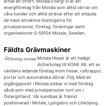
erhåll en offert. Motala Energi Vi är ett
energiföretag från Motala som alltid värnar om
våra kunder och alltid strävar efter att erbjuda
de mest attraktiva lösningarna för
privatpersoner, företag, föreningar samt
organisationer S-59104 Motala, Sweden.
Fäldts Grävmaskiner
Motala Hissar är ett helägt
dotterbolag till KONE AB, ett av
världens ledande företag inom hissar, rulltrappor,
portar och automatiska dörrar. Följ; Med en
utgångspunkt i Motala jobbar vi med företag
såväl som med privatpersoner runt om i
Östergötland. Vår kundbas är främst
positionerad i Motala, Ljungsbro och Linköping.