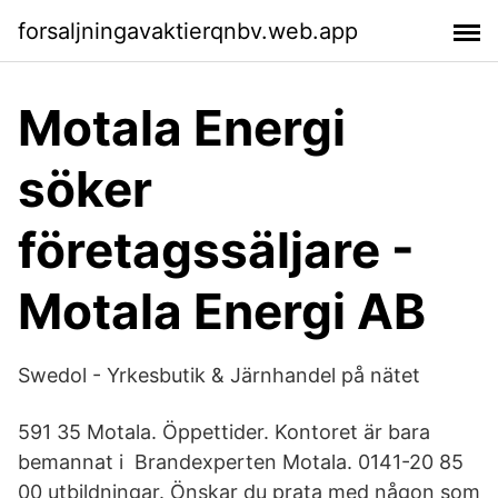
forsaljningavaktierqnbv.web.app
Motala Energi
söker
företagssäljare -
Motala Energi AB
Swedol - Yrkesbutik & Järnhandel på nätet
591 35 Motala. Öppettider. Kontoret är bara
bemannat i Brandexperten Motala. 0141-20 85
00 utbildningar. Önskar du prata med någon som