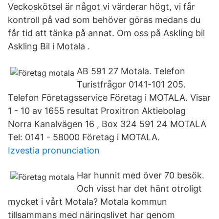
Veckoskötsel är något vi värderar högt, vi får
kontroll på vad som behöver göras medans du
får tid att tänka på annat. Om oss på Askling bil
Askling Bil i Motala .
AB 591 27 Motala. Telefon
Turistfrågor 0141-101 205.
Telefon Företagsservice Företag i MOTALA. Visar
1 - 10 av 1655 resultat Proxitron Aktiebolag
Norra Kanalvägen 16 , Box 324 591 24 MOTALA
Tel: 0141 - 58000 Företag i MOTALA.
Izvestia pronunciation
Har hunnit med över 70 besök.
Och visst har det hänt otroligt
mycket i vårt Motala? Motala kommun
tillsammans med näringslivet har genom