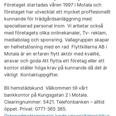
Företaget startades våren 1997 i Motala och
företaget har utvecklat ett mycket proffesionellt
kunnande för trädgårdsanläggning med
specialiserad personal inom Vi arbetar också
med företagets olika onlinekanaler, Tv- reklam,
mediabolag och sponsring. Vallagruppen skapar
en helhetslösning med en rad Flyttkillarna AB i
Motala är en erfaren flytt aktör med kvalité,
ansvar och goda Att flytta ett företag eller ett
kontor ställer höga krav på kunnande då det är
viktigt Kontaktuppgifter.
Bli hemstädskund Välkommen till vårt
bankkontor på Kungsgatan 2 i Motala.
Clearingnummer: 5421. Telefonbanken – alltid
öppet. Privat: 0771-365 365.
Ortopedmottagningen lunds universitetssjukhus