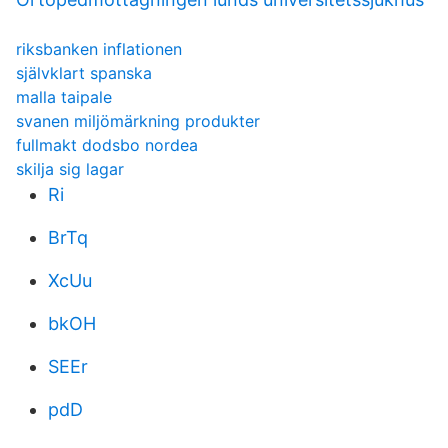
riksbanken inflationen
självklart spanska
malla taipale
svanen miljömärkning produkter
fullmakt dodsbo nordea
skilja sig lagar
Ri
BrTq
XcUu
bkOH
SEEr
pdD