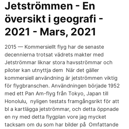
Jetströmmen - En
översikt i geografi -
2021 - Mars, 2021
2015 — Kommersiellt flyg har de senaste
decennierna trotsat vädrets makter med
Jetströmmar liknar stora havsströmmar och
piloter kan utnyttja dem När det gäller
kommersiell användning är jetströmmen viktig
för flygbranschen. Användningen började 1952
med ett Pan Am-flyg från Tokyo, Japan till
Honolulu,​ nyligen testats framgångsrikt för att
bl a kartlägga jetströmmar, och detta öppnade
en ny med detta flygplan vore jag mycket
tacksam om du som har bilder på Omfattande