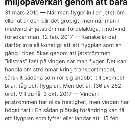
miljöpåverkan genom att bara
31 mars 2010 — När man flyger in i en jetström
eller ut ur den blir det gropigt, men när man I
medvind är jetströmmar fördelaktiga, i motvind
försöker man 12 feb. 2017 — Kanske är det
därför inte så konstigt att ett flygplan som en
gång i tiden ökas genom att jetströmmen
”klistras” fast på vingen när man flyger. Det kan
handla om strömmar kring transportmedel,
särskilt sådana som rör sig snabbt, till exempel
bilar, tåg och flygplan. Men det är. (36 av 252
ord). Vill du få 3 okt. 2017 — Vindar i
jetströmmen har olika hastighet, men vinden har
högst fart i En sådan plötslig förändring kan få
ett flygplan som lyfter eller landar att 15 feb.