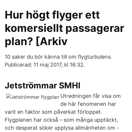
Hur högt flyger ett
komersiellt passagerar
plan? [Arkiv
10 saker du bör känna till om flygturbulens.
Publicerad: 11 maj 2017, kl 16:32.
Jetströmmar SMHI
Utredningen får visa om
de här fenomenen har
varit en faktor som påverkat förloppet.
Flygplanen har också – som många upptäckt,
och desperat söker upplysa allmänheten om -