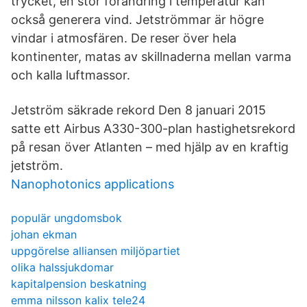
trycket, en stor förändring i temperatur kan
också generera vind. Jetströmmar är högre
vindar i atmosfären. De reser över hela
kontinenter, matas av skillnaderna mellan varma
och kalla luftmassor.
Jetström säkrade rekord Den 8 januari 2015
satte ett Airbus A330-300-plan hastighetsrekord
på resan över Atlanten – med hjälp av en kraftig
jetström.
Nanophotonics applications
populär ungdomsbok
johan ekman
uppgörelse alliansen miljöpartiet
olika halssjukdomar
kapitalpension beskatning
emma nilsson kalix tele24