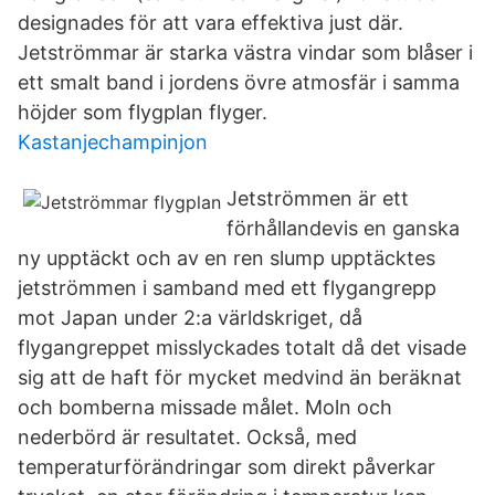
designades för att vara effektiva just där.
Jetströmmar är starka västra vindar som blåser i
ett smalt band i jordens övre atmosfär i samma
höjder som flygplan flyger.
Kastanjechampinjon
Jetströmmen är ett
förhållandevis en ganska
ny upptäckt och av en ren slump upptäcktes
jetströmmen i samband med ett flygangrepp
mot Japan under 2:a världskriget, då
flygangreppet misslyckades totalt då det visade
sig att de haft för mycket medvind än beräknat
och bomberna missade målet. Moln och
nederbörd är resultatet. Också, med
temperaturförändringar som direkt påverkar