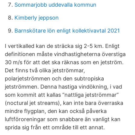
Sommarjobb uddevalla kommun
Kimberly jeppson
Barnskötare lön enligt kollektivavtal 2021
I vertikalled kan de sträcka sig 2-5 km. Enligt
definitionen måste vindhastigheterna överstiga
30 m/s för att det ska räknas som en jetström.
Det finns två olika jetströmmar,
polarjetströmmen och den subtropiska
jetströmmen. Denna hastiga vindökning, i vad
som kommit att kallas ”nattliga jetströmmar”
(noctural jet streams), kan inte bara överraska
mindre flygplan, den kan också påverka
luftföroreningar som snabbare än vanligt kan
sprida sig från ett område till ett annat.