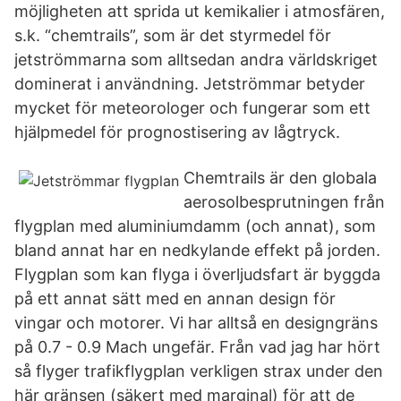
möjligheten att sprida ut kemikalier i atmosfären,
s.k. “chemtrails”, som är det styrmedel för
jetströmmarna som alltsedan andra världskriget
dominerat i användning. Jetströmmar betyder
mycket för meteorologer och fungerar som ett
hjälpmedel för prognostisering av lågtryck.
Chemtrails är den globala
aerosolbesprutningen från
flygplan med aluminiumdamm (och annat), som
bland annat har en nedkylande effekt på jorden.
Flygplan som kan flyga i överljudsfart är byggda
på ett annat sätt med en annan design för
vingar och motorer. Vi har alltså en designgräns
på 0.7 - 0.9 Mach ungefär. Från vad jag har hört
så flyger trafikflygplan verkligen strax under den
här gränsen (säkert med marginal) för att de