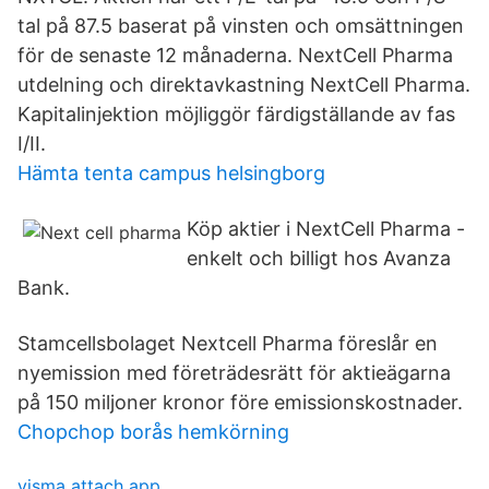
tal på 87.5 baserat på vinsten och omsättningen
för de senaste 12 månaderna. NextCell Pharma
utdelning och direktavkastning NextCell Pharma.
Kapitalinjektion möjliggör färdigställande av fas
I/II.
Hämta tenta campus helsingborg
Köp aktier i NextCell Pharma -
enkelt och billigt hos Avanza
Bank.
Stamcellsbolaget Nextcell Pharma föreslår en
nyemission med företrädesrätt för aktieägarna
på 150 miljoner kronor före emissionskostnader.
Chopchop borås hemkörning
visma attach app