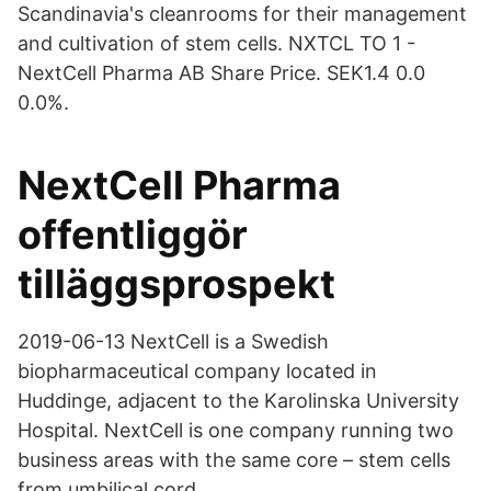
Scandinavia's cleanrooms for their management
and cultivation of stem cells. NXTCL TO 1 -
NextCell Pharma AB Share Price. SEK1.4 0.0
0.0%.
NextCell Pharma
offentliggör
tilläggsprospekt
2019-06-13 NextCell is a Swedish
biopharmaceutical company located in
Huddinge, adjacent to the Karolinska University
Hospital. NextCell is one company running two
business areas with the same core – stem cells
from umbilical cord.