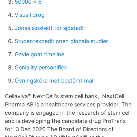
50000 x 6
Visuell drog
Jonas sjöstedt tor sjöstedt
Studentexpeditionen globala studier
Gavle goat timeline
Geniality personified
Övningsköra mot bestämt mål
Cellaviva™ NextCell's stem cell bank, NextCell
Pharma AB is a healthcare services provider. The
company is engaged in the research of stem cell
and is developing the candidate drug ProTrans
for 3 Dec 2020 The Board of Directors of